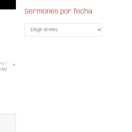
Sermones por fecha
Next
 luz