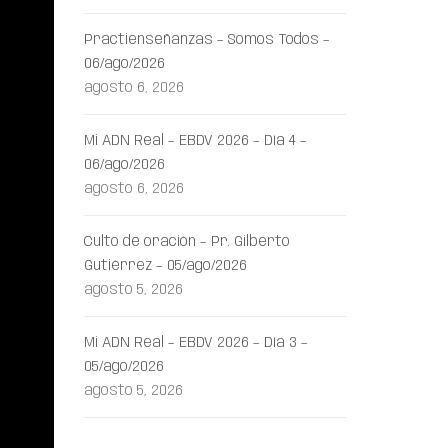
Practienseñanzas – Somos Todos –
06/ago/2026
agosto 6, 2026
Mi ADN Real – EBDV 2026 – Día 4 –
06/ago/2026
agosto 6, 2026
Culto de oración – Pr. Gilberto
Gutiérrez – 05/ago/2026
agosto 5, 2026
Mi ADN Real – EBDV 2026 – Día 3 –
05/ago/2026
agosto 5, 2026