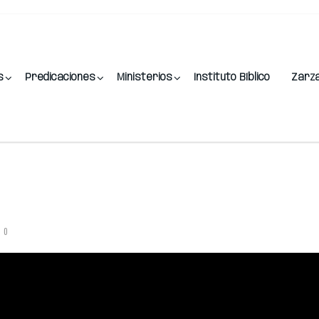
s
Predicaciones
Ministerios
Instituto Bíblico
Zarz
0