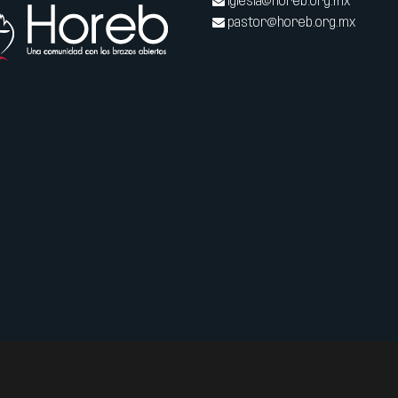
iglesia@horeb.org.mx
pastor@horeb.org.mx