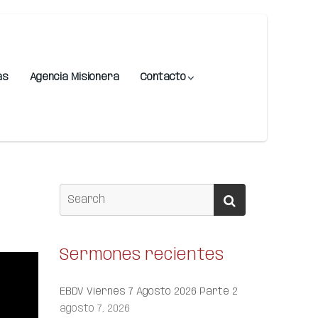
as
Agencia Misionera
Contacto
Sermones recientes
EBDV Viernes 7 Agosto 2026 Parte 2
agosto 7, 2026