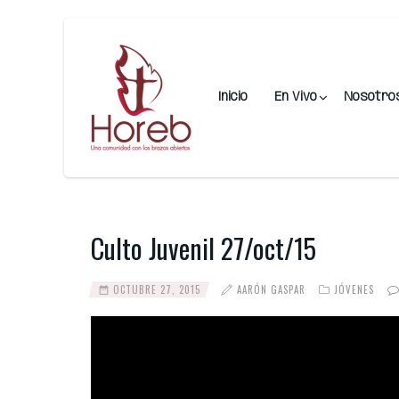
Inicio
En Vivo
Nosotro
Culto Juvenil 27/oct/15
OCTUBRE 27, 2015
AARÓN GASPAR
JÓVENES