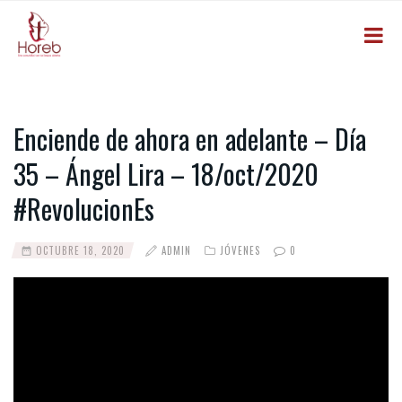
Enciende de ahora en adelante – Día
35 – Ángel Lira – 18/oct/2020
#RevolucionEs
OCTUBRE 18, 2020
ADMIN
JÓVENES
0