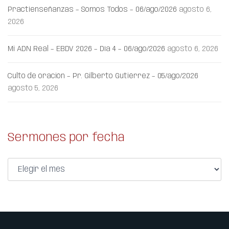
Practienseñanzas – Somos Todos – 06/ago/2026
agosto 6,
2026
Mi ADN Real – EBDV 2026 – Día 4 – 06/ago/2026
agosto 6, 2026
Culto de oración – Pr. Gilberto Gutiérrez – 05/ago/2026
agosto 5, 2026
Sermones por fecha