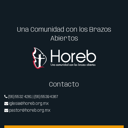
Una Comunidad con los Brazos
Abiertos
Contacto
(55) 5532 4281 | (55) 5539 4367
iglesia@horeb.org.mx
pastor@horeb.org.mx