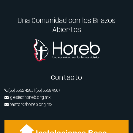
Una Comunidad con los Brazos
Abiertos
Contacto
(55) 5532 4281 | (55) 5539 4367
iglesia@horeb.org.mx
pastor@horeb.org.mx