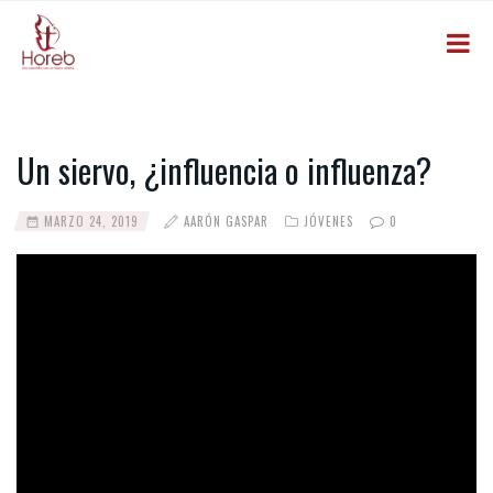
Un siervo, ¿influencia o influenza?
MARZO 24, 2019
AARÓN GASPAR
JÓVENES
0