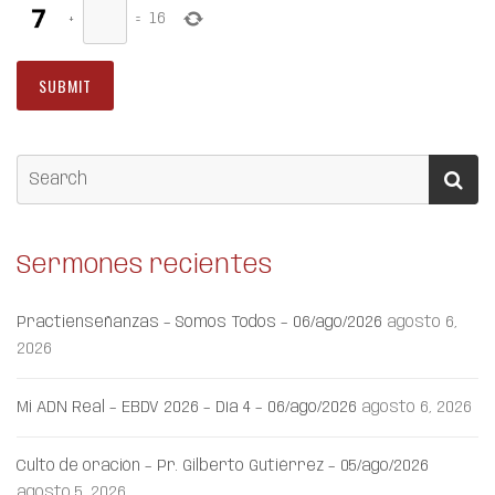
+
=
16
Sermones recientes
Practienseñanzas – Somos Todos – 06/ago/2026
agosto 6,
2026
Mi ADN Real – EBDV 2026 – Día 4 – 06/ago/2026
agosto 6, 2026
Culto de oración – Pr. Gilberto Gutiérrez – 05/ago/2026
agosto 5, 2026