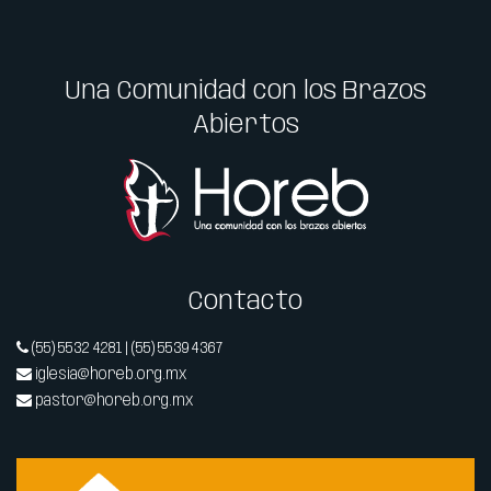
Una Comunidad con los Brazos
Abiertos
Contacto
(55) 5532 4281 | (55) 5539 4367
iglesia@horeb.org.mx
pastor@horeb.org.mx