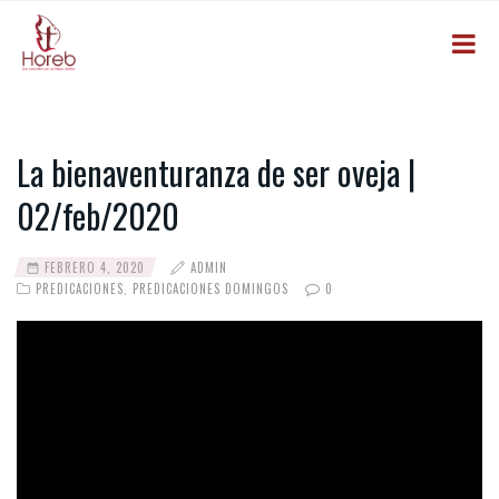
La bienaventuranza de ser oveja |
02/feb/2020
FEBRERO 4, 2020
ADMIN
PREDICACIONES
,
PREDICACIONES DOMINGOS
0