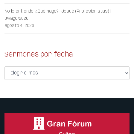
No lo entiendo. ¿Qué hago? | Josué (Profesionistas) |
04/ago/2026
agosto 4, 2026
Sermones por fecha