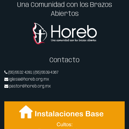
Una Comunidad con los Brazos
Abiertos
Contacto
(55) 5532 4281 | (55) 5539 4367
iglesia@horeb.org.mx
pastor@horeb.org.mx