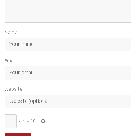
Name
Email
Website
+
4
=
10