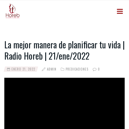
La mejor manera de planificar tu vida |
Radio Horeb | 21/ene/2022
ENERO 21, 2022
ADMIN
PREDICACIONES
0