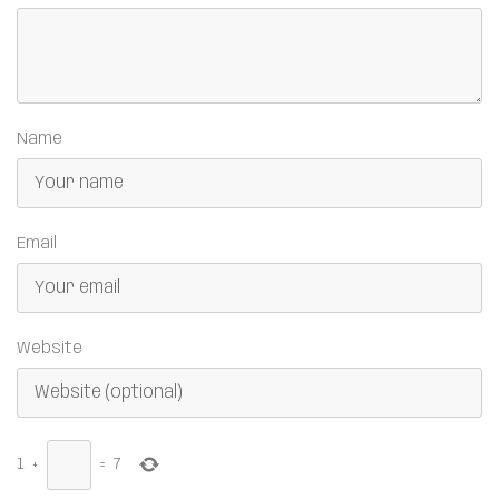
Name
Email
Website
1
+
=
7