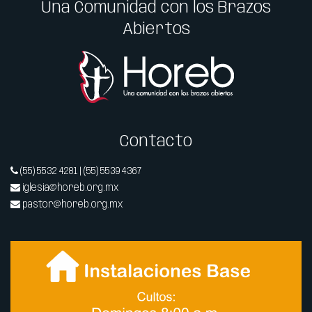
Una Comunidad con los Brazos
Abiertos
Contacto
(55) 5532 4281 | (55) 5539 4367
iglesia@horeb.org.mx
pastor@horeb.org.mx