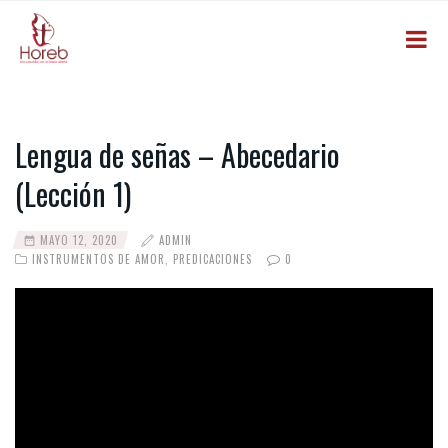
Lengua de señas – Abecedario
(Lección 1)
MAYO 12, 2020
ADMIN
INSTRUMENTOS DE AMOR
,
PREDICACIONES
0