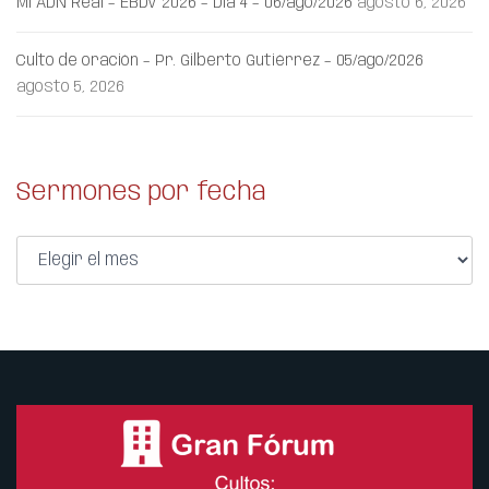
Mi ADN Real – EBDV 2026 – Día 4 – 06/ago/2026
agosto 6, 2026
Culto de oración – Pr. Gilberto Gutiérrez – 05/ago/2026
agosto 5, 2026
Sermones por fecha