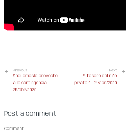
Previous
Next
Saquémosle provecho
El tesoro del niño
a la contingencia |
pirata 4 | 24/abr/2020
25/abr/2020
Post a comment
Comment