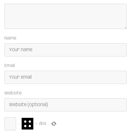
Name
Email
Website
−
=
dos