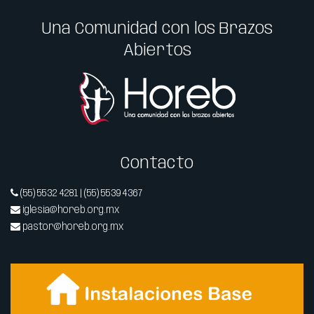
Una Comunidad con los Brazos
Abiertos
Contacto
(55) 5532 4281 | (55) 5539 4367
iglesia@horeb.org.mx
pastor@horeb.org.mx