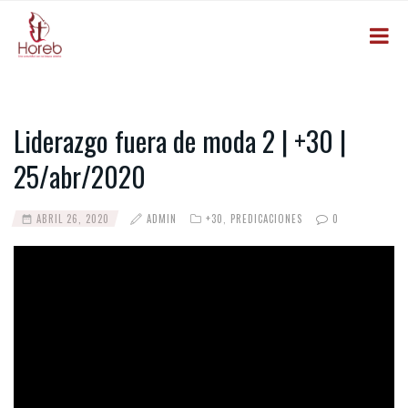
Liderazgo fuera de moda 2 | +30 |
25/abr/2020
ABRIL 26, 2020
ADMIN
+30
,
PREDICACIONES
0