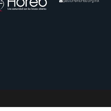
pastor@horeb.org.mx