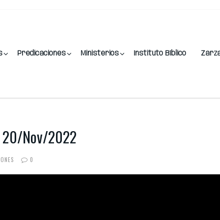
s
Predicaciones
Ministerios
Instituto Bíblico
Zarz
 – 20/Nov/2022
IONES
0