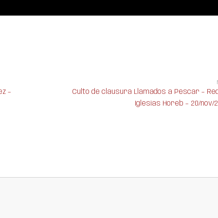
ez –
Culto de clausura Llamados a Pescar – Re
Iglesias Horeb – 20/nov/