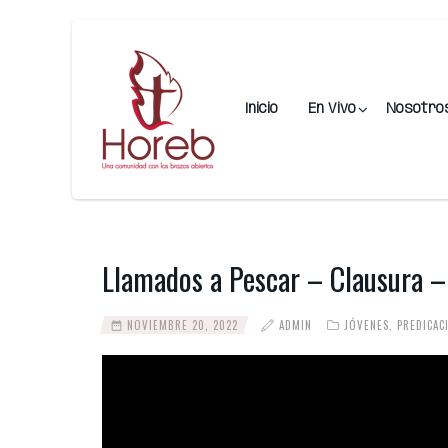
Inicio
En Vivo
Nosotro
Llamados a Pescar – Clausura
NOVIEMBRE 20, 2022
ADMIN
JÓVENES
,
PREDICAC