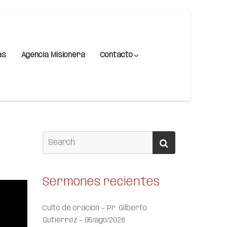
as
Agencia Misionera
Contacto
Sermones recientes
Culto de oración – Pr. Gilberto
Gutiérrez – 05/ago/2026