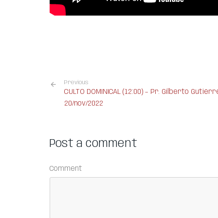
Previous
CULTO DOMINICAL (12:00) – Pr. Gilberto Gutiérr
20/nov/2022
Post a comment
Comment