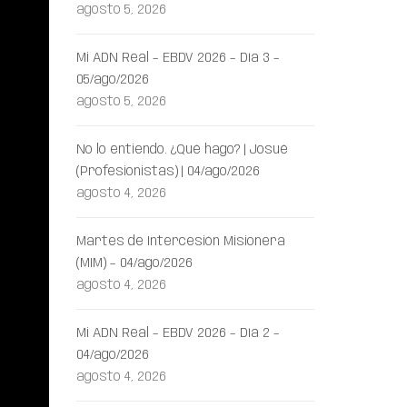
agosto 5, 2026
Mi ADN Real – EBDV 2026 – Día 3 –
05/ago/2026
agosto 5, 2026
No lo entiendo. ¿Qué hago? | Josué
(Profesionistas) | 04/ago/2026
agosto 4, 2026
Martes de Intercesión Misionera
(MIM) – 04/ago/2026
agosto 4, 2026
Mi ADN Real – EBDV 2026 – Día 2 –
04/ago/2026
agosto 4, 2026