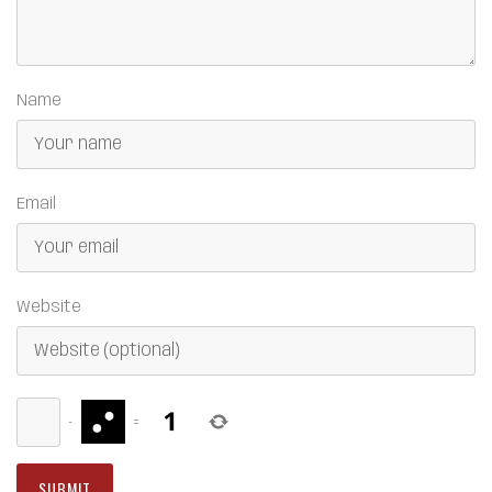
Name
Email
Website
−
=