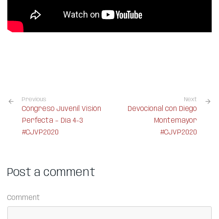
Previous
Next
Congreso Juvenil Visión
Devocional con Diego
Perfecta – Día 4-3
Montemayor
#CJVP2020
#CJVP2020
Post a comment
Comment