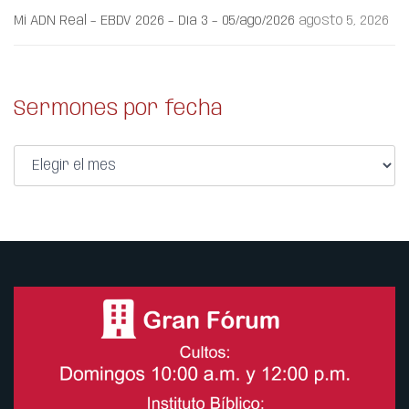
Mi ADN Real – EBDV 2026 – Día 3 – 05/ago/2026
agosto 5, 2026
Sermones por fecha