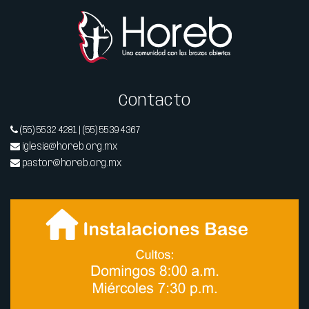
Contacto
(55) 5532 4281 | (55) 5539 4367
iglesia@horeb.org.mx
pastor@horeb.org.mx