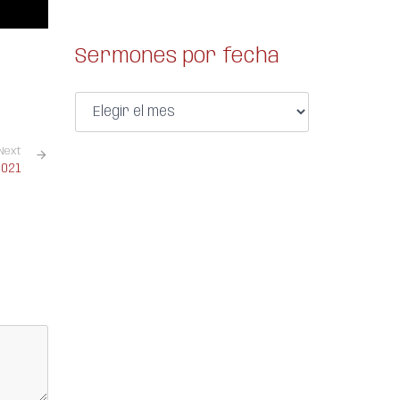
Sermones por fecha
Next
2021