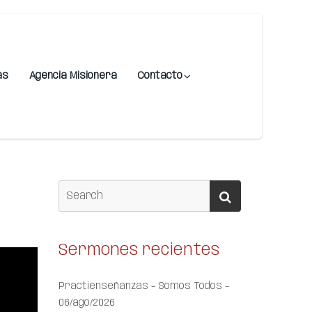
as
Agencia Misionera
Contacto
Sermones recientes
Practienseñanzas – Somos Todos –
06/ago/2026