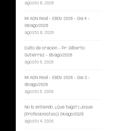
agosto 6, 2026
Mi ADN Real – EBDV 2026 – Día 4 –
06/ago/2026
agosto 6, 2026
Culto de oración – Pr. Gilberto
Gutiérrez – 05/ago/2026
agosto 5, 2026
Mi ADN Real – EBDV 2026 – Día 3 –
05/ago/2026
agosto 5, 2026
No lo entiendo. ¿Qué hago? | Josué
(Profesionistas) | 04/ago/2026
agosto 4, 2026