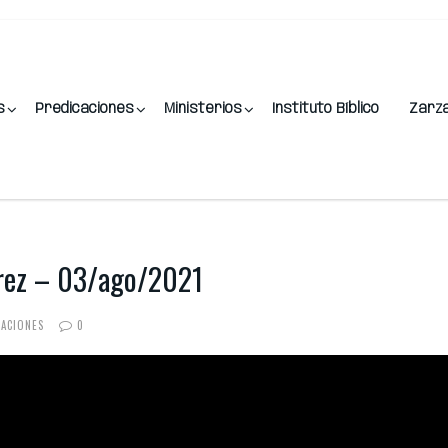
s
Predicaciones
Ministerios
Instituto Bíblico
Zarz
rrez – 03/ago/2021
CACIONES
0