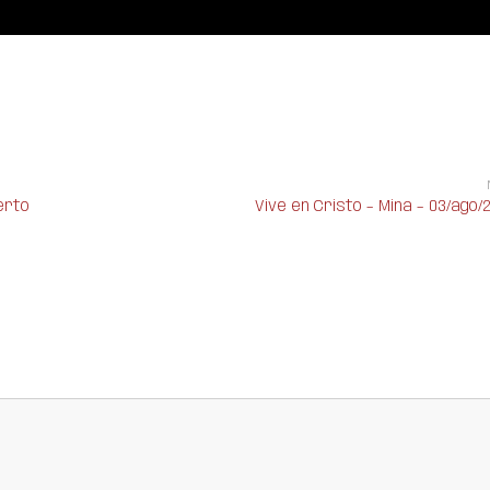
berto
Vive en Cristo – Mina – 03/ago/