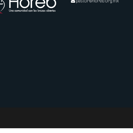
pastor@horeb.org.mx