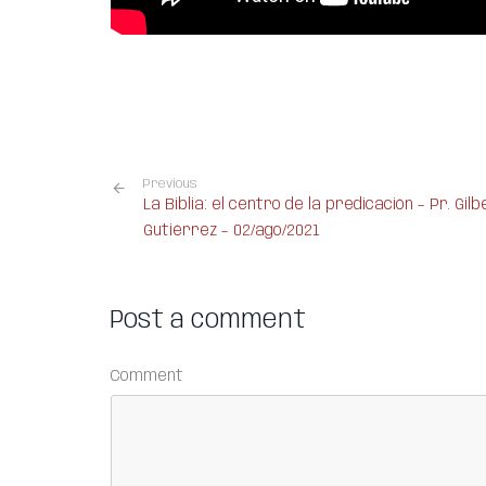
Previous
La Biblia: el centro de la predicación – Pr. Gil
Gutiérrez – 02/ago/2021
Post a comment
Comment