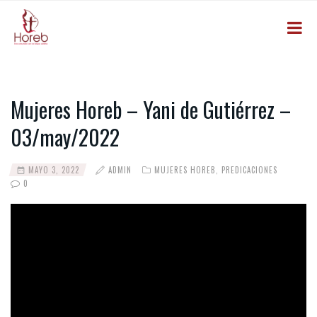
Mujeres Horeb – Yani de Gutiérrez –
03/may/2022
MAYO 3, 2022
ADMIN
MUJERES HOREB
,
PREDICACIONES
0