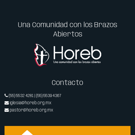
Una Comunidad con los Brazos
Abiertos
Contacto
(55) 5532 4281 | (55) 5539 4367
iglesia@horeb.org.mx
pastor@horeb.org.mx