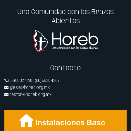
Una Comunidad con los Brazos
Abiertos
Contacto
(55) 5532 4281 | (55) 5539 4367
iglesia@horeb.org.mx
pastor@horeb.org.mx