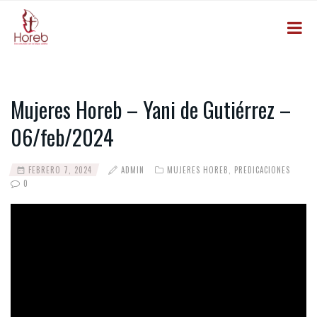
Mujeres Horeb – Yani de Gutiérrez –
06/feb/2024
FEBRERO 7, 2024
ADMIN
MUJERES HOREB
,
PREDICACIONES
0