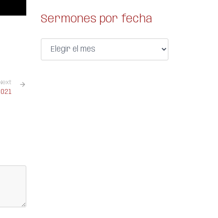
Sermones por fecha
Next
2021