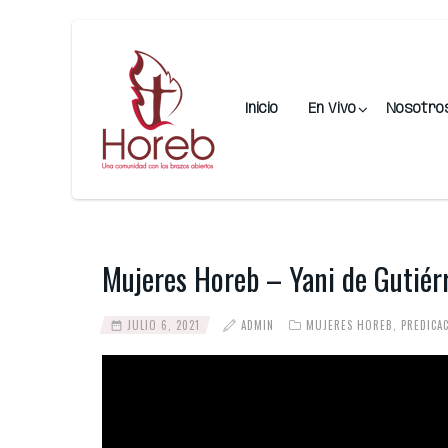
Inicio
En Vivo
Nosotro
Mujeres Horeb – Yani de Gutiér
JULIO 6, 2021
ADMIN
MUJERES HOREB
,
PREDICA