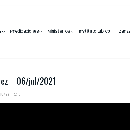
s
Predicaciones
Ministerios
Instituto Bíblico
Zarz
rez – 06/jul/2021
CIONES
0