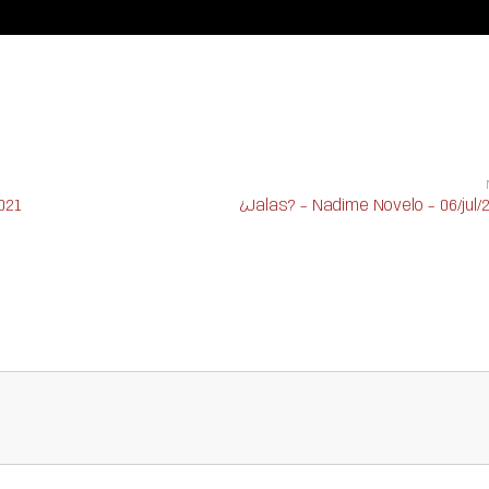
021
¿Jalas? – Nadime Novelo – 06/jul/