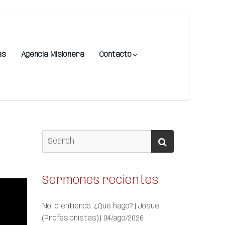
as
Agencia Misionera
Contacto
Sermones recientes
No lo entiendo. ¿Qué hago? | Josué
(Profesionistas) | 04/ago/2026