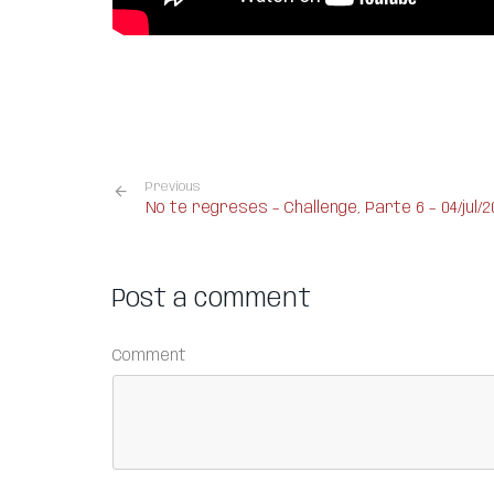
Previous
No te regreses – Challenge, Parte 6 – 04/jul/2
Post a comment
Comment