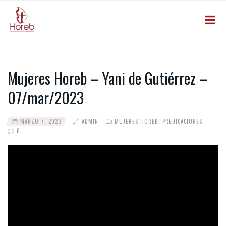
Mujeres Horeb – Yani de Gutiérrez –
07/mar/2023
MARZO 7, 2023
ADMIN
MUJERES HOREB
,
PREDICACIONES
0