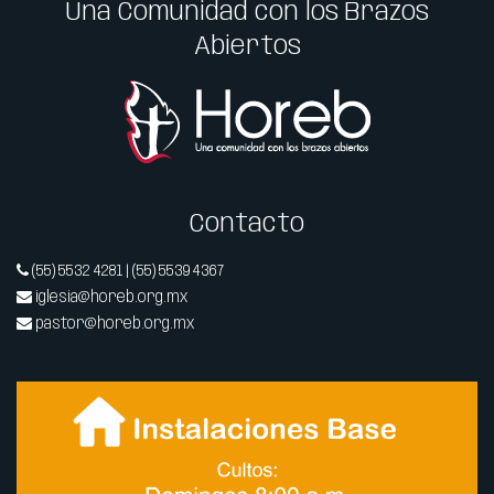
Una Comunidad con los Brazos
Abiertos
Contacto
(55) 5532 4281 | (55) 5539 4367
iglesia@horeb.org.mx
pastor@horeb.org.mx