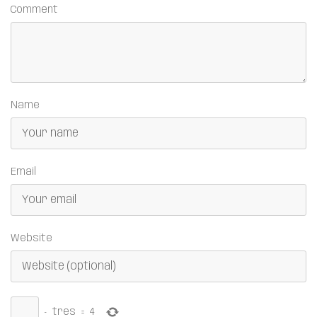
Comment
Name
Email
Website
−
tres
=
4