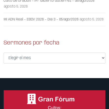
Culto de oración – Pr. Gilberto Gutiérrez – 05/ago/2026
agosto 5, 2026
Mi ADN Real – EBDV 2026 – Día 3 – 05/ago/2026
agosto 5, 2026
Sermones por fecha