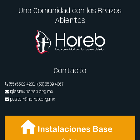
Una Comunidad con los Brazos
Abiertos
Contacto
(55) 5532 4281 | (55) 5539 4367
iglesia@horeb.org.mx
pastor@horeb.org.mx