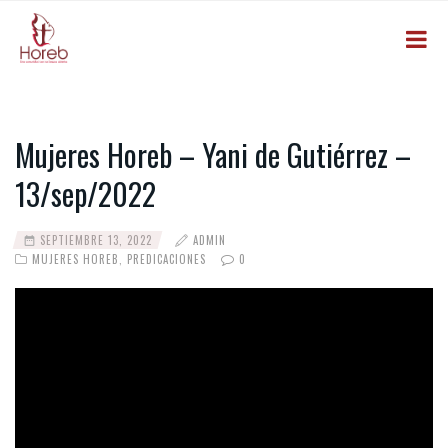
Mujeres Horeb – Yani de Gutiérrez –
13/sep/2022
SEPTIEMBRE 13, 2022
ADMIN
MUJERES HOREB
,
PREDICACIONES
0