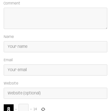
Comment
Name
Email
Website
+
=
14