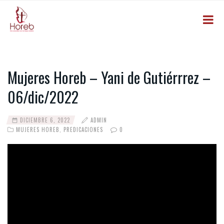
Mujeres Horeb – Yani de Gutiérrrez –
06/dic/2022
DICIEMBRE 6, 2022
ADMIN
MUJERES HOREB
,
PREDICACIONES
0