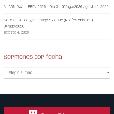
Mi ADN Real – EBDV 2026 – Día 3 – 05/ago/2026
agosto 5, 2026
No lo entiendo. ¿Qué hago? | Josué (Profesionistas) |
04/ago/2026
agosto 4, 2026
Sermones por fecha