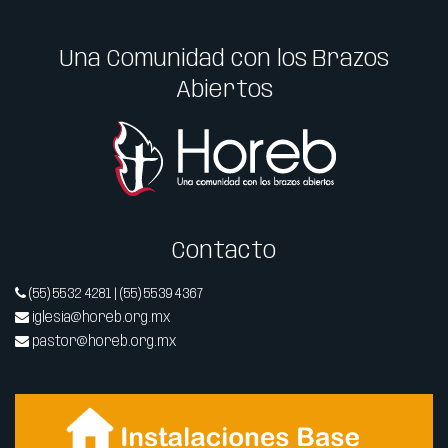
Una Comunidad con los Brazos
Abiertos
Contacto
(55) 5532 4281 | (55) 5539 4367
iglesia@horeb.org.mx
pastor@horeb.org.mx