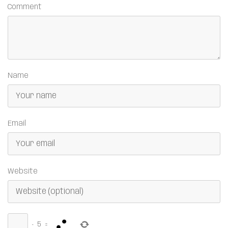
Comment
Name
Email
Website
−
5
=