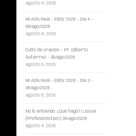
agosto 6, 2026
Mi ADN Real – EBDV 2026 – Día 4 –
06/ago/2026
agosto 6, 2026
Culto de oración – Pr. Gilberto
Gutiérrez – 05/ago/2026
agosto 5, 2026
Mi ADN Real – EBDV 2026 – Día 3 –
05/ago/2026
agosto 5, 2026
No lo entiendo. ¿Qué hago? | Josué
(Profesionistas) | 04/ago/2026
agosto 4, 2026