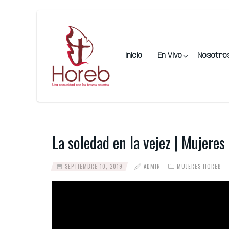
Inicio
En Vivo
Nosotro
La soledad en la vejez | Mujere
SEPTIEMBRE 10, 2019
ADMIN
MUJERES HOREB