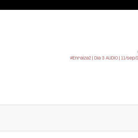
#Enraiza2 | Día 3 AUDIO | 11/sep/