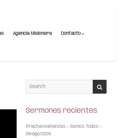
as
Agencia Misionera
Contacto
Sermones recientes
Practienseñanzas – Somos Todos –
06/ago/2026