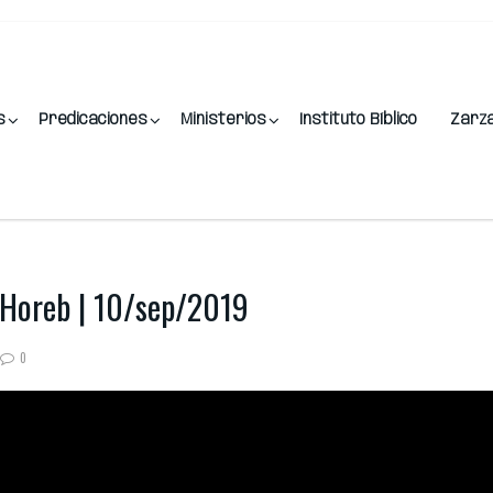
s
Predicaciones
Ministerios
Instituto Bíblico
Zarz
s Horeb | 10/sep/2019
0