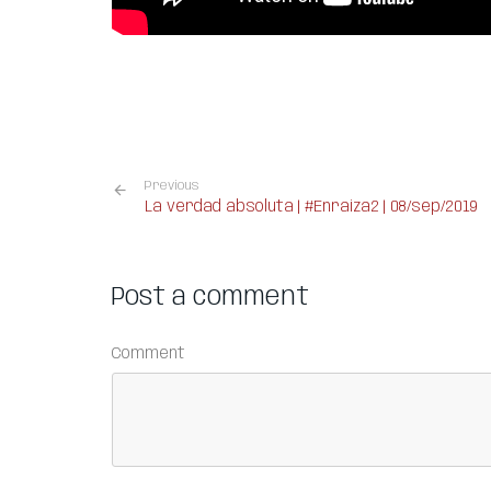
Previous
La verdad absoluta | #Enraiza2 | 08/sep/2019
Post a comment
Comment