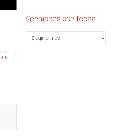
Sermones por fecha
Next
2019