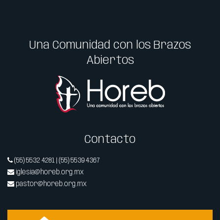
Una Comunidad con los Brazos
Abiertos
Contacto
(55) 5532 4281 | (55) 5539 4367
iglesia@horeb.org.mx
pastor@horeb.org.mx