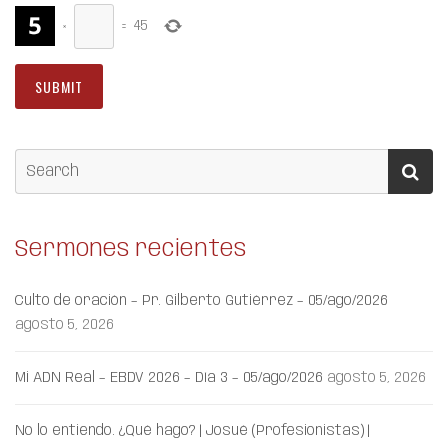
×
=
45
Sermones recientes
Culto de oración – Pr. Gilberto Gutiérrez – 05/ago/2026
agosto 5, 2026
Mi ADN Real – EBDV 2026 – Día 3 – 05/ago/2026
agosto 5, 2026
No lo entiendo. ¿Qué hago? | Josué (Profesionistas) |