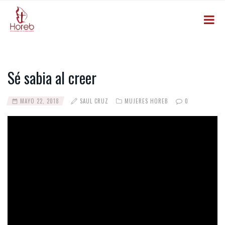
Sé sabia al creer
MAYO 22, 2018
SAUL CRUZ
MUJERES HOREB
0