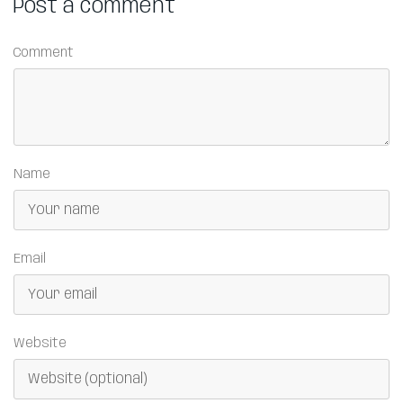
Post a comment
Comment
Name
Email
Website