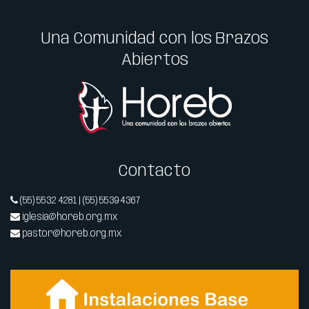
Una Comunidad con los Brazos
Abiertos
Contacto
(55) 5532 4281 | (55) 5539 4367
iglesia@horeb.org.mx
pastor@horeb.org.mx