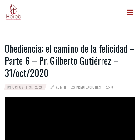
Obediencia: el camino de la felicidad –
Parte 6 – Pr. Gilberto Gutiérrez –
31/oct/2020
OCTUBRE 31, 2020
ADMIN
PREDICACIONES
0