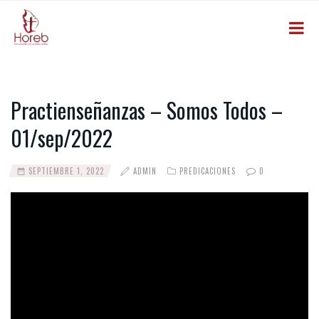
Practienseñanzas – Somos Todos –
01/sep/2022
SEPTIEMBRE 1, 2022
ADMIN
PREDICACIONES
0