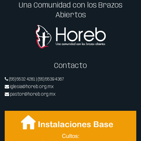
Una Comunidad con los Brazos
Abiertos
Contacto
(55) 5532 4281 | (55) 5539 4367
iglesia@horeb.org.mx
pastor@horeb.org.mx