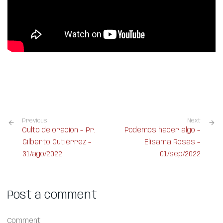
Previous
Next
Culto de oración – Pr.
Podemos hacer algo –
Gilberto Gutiérrez –
Elisama Rosas –
31/ago/2022
01/sep/2022
Post a comment
Comment