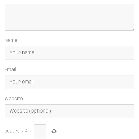
Name
Email
Website
cuatro
−
4
=