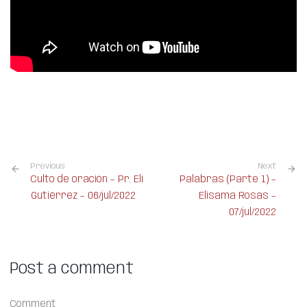
Previous
Next
Culto de oración – Pr. Elí
Palabras (Parte 1) –
Gutiérrez – 06/jul/2022
Elisama Rosas –
07/jul/2022
Post a comment
Comment