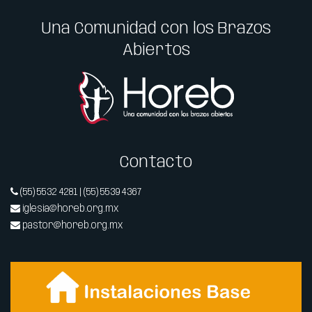
Una Comunidad con los Brazos
Abiertos
Contacto
(55) 5532 4281 | (55) 5539 4367
iglesia@horeb.org.mx
pastor@horeb.org.mx