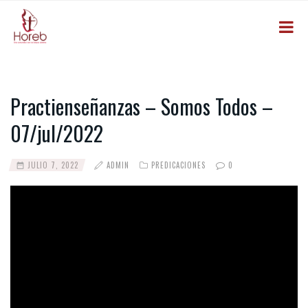
Practienseñanzas – Somos Todos –
07/jul/2022
JULIO 7, 2022
ADMIN
PREDICACIONES
0