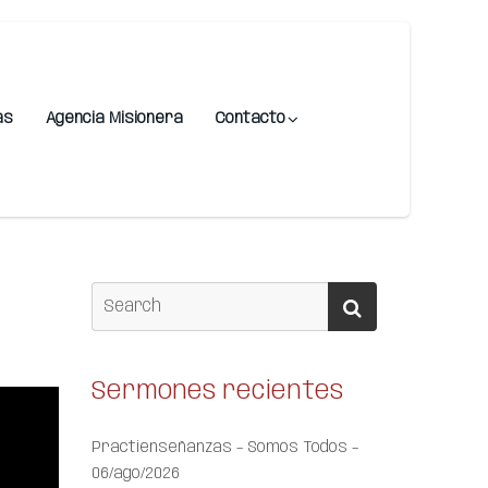
as
Agencia Misionera
Contacto
Sermones recientes
Practienseñanzas – Somos Todos –
06/ago/2026