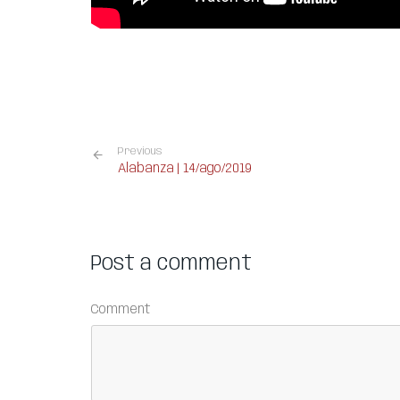
Previous
Alabanza | 14/ago/2019
Post a comment
Comment