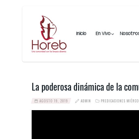
Inicio
En Vivo
Nosotro
La poderosa dinámica de la com
AGOSTO 19, 2019
ADMIN
PREDICACIONES MIÉRCO