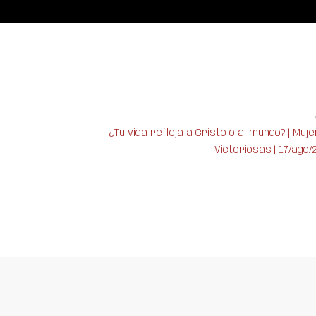
¿Tu vida refleja a Cristo o al mundo? | Muj
Victoriosas | 17/ago/