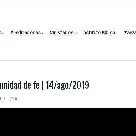
s
Predicaciones
Ministerios
Instituto Bíblico
Zarz
unidad de fe | 14/ago/2019
LES
0