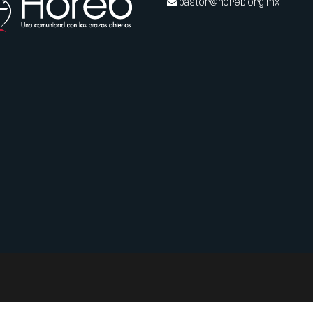
pastor@horeb.org.mx