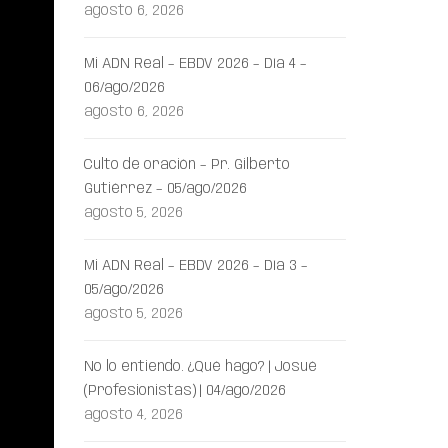
agosto 6, 2026
Mi ADN Real – EBDV 2026 – Día 4 –
06/ago/2026
agosto 6, 2026
Culto de oración – Pr. Gilberto
Gutiérrez – 05/ago/2026
agosto 5, 2026
Mi ADN Real – EBDV 2026 – Día 3 –
05/ago/2026
agosto 5, 2026
No lo entiendo. ¿Qué hago? | Josué
(Profesionistas) | 04/ago/2026
agosto 4, 2026