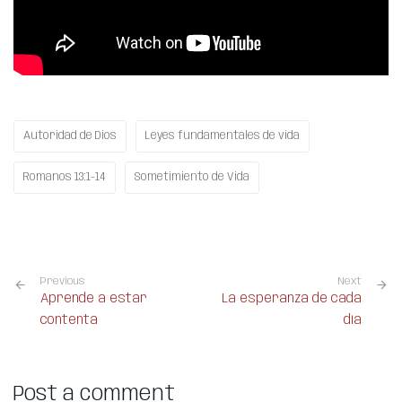
Autoridad de Dios
Leyes fundamentales de vida
Romanos 13:1-14
Sometimiento de Vida
Previous
Next
Aprende a estar
La esperanza de cada
contenta
día
Post a comment