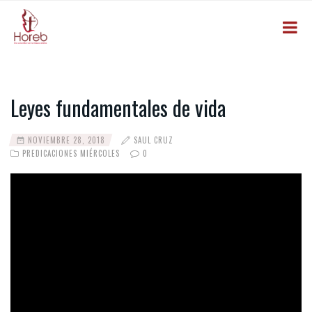
Leyes fundamentales de vida
NOVIEMBRE 28, 2018
SAUL CRUZ
PREDICACIONES MIÉRCOLES
0