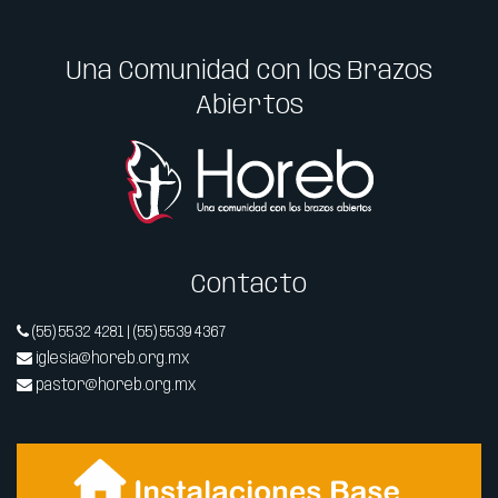
Una Comunidad con los Brazos
Abiertos
Contacto
(55) 5532 4281 | (55) 5539 4367
iglesia@horeb.org.mx
pastor@horeb.org.mx