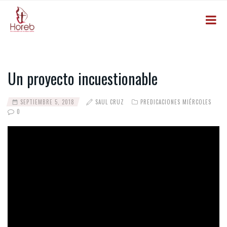
Un proyecto incuestionable
SEPTIEMBRE 5, 2018
SAUL CRUZ
PREDICACIONES MIÉRCOLES
0