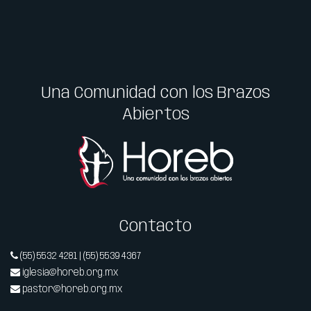
Una Comunidad con los Brazos
Abiertos
Contacto
(55) 5532 4281 | (55) 5539 4367
iglesia@horeb.org.mx
pastor@horeb.org.mx