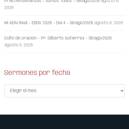
Practienseñanzas – Somos Todos – 06/ago/2026
agosto 6,
2026
Mi ADN Real – EBDV 2026 – Día 4 – 06/ago/2026
agosto 6, 2026
Culto de oración – Pr. Gilberto Gutiérrez – 05/ago/2026
agosto 5, 2026
Sermones por fecha