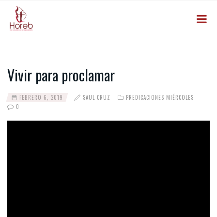
Vivir para proclamar
FEBRERO 6, 2019
SAUL CRUZ
PREDICACIONES MIÉRCOLES
0