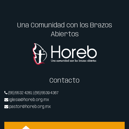
Una Comunidad con los Brazos
Abiertos
Contacto
(55) 5532 4281 | (55) 5539 4367
iglesia@horeb.org.mx
pastor@horeb.org.mx