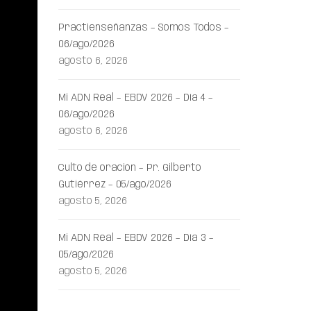
Practienseñanzas – Somos Todos –
06/ago/2026
agosto 6, 2026
Mi ADN Real – EBDV 2026 – Día 4 –
06/ago/2026
agosto 6, 2026
Culto de oración – Pr. Gilberto
Gutiérrez – 05/ago/2026
agosto 5, 2026
Mi ADN Real – EBDV 2026 – Día 3 –
05/ago/2026
agosto 5, 2026