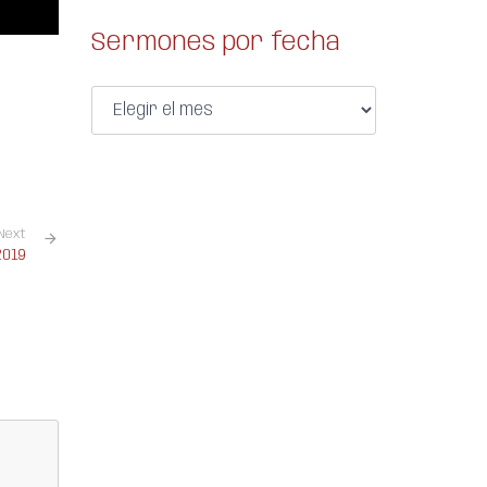
Sermones por fecha
Next
2019