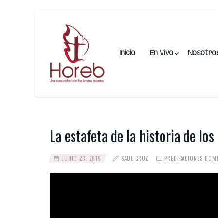
Inicio
En Vivo
Nosotro
La estafeta de la historia de lo
JUNIO 23, 2019
SAUL CRUZ
PREDICACIONES DOM