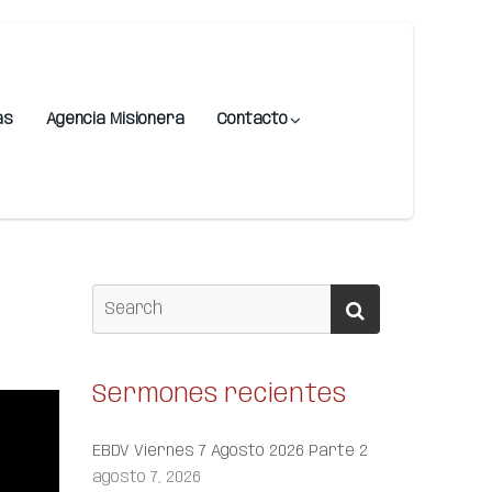
as
Agencia Misionera
Contacto
Sermones recientes
EBDV Viernes 7 Agosto 2026 Parte 2
agosto 7, 2026