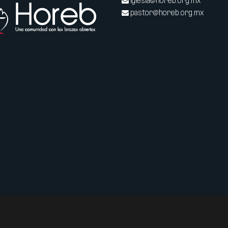
iglesia@horeb.org.mx
pastor@horeb.org.mx