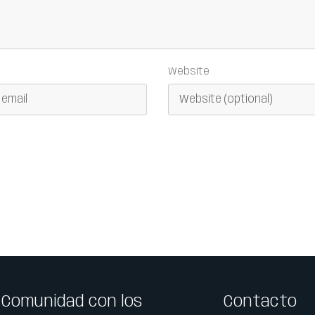
Website
 Comunidad con los
Contacto