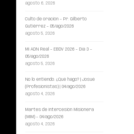
agosto 6, 2026
Culto de oración – Pr. Gilberto
Gutiérrez – 05/ago/2026
agosto 5, 2026
Mi ADN Real – EBDV 2026 – Día 3 –
05/ago/2026
agosto 5, 2026
No lo entiendo. ¿Qué hago? | Josué
(Profesionistas) | 04/ago/2026
agosto 4, 2026
Martes de Intercesión Misionera
(MIM) – 04/ago/2026
agosto 4, 2026