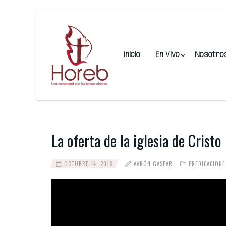
Inicio
En Vivo
Nosotro
La oferta de la iglesia de Crist
OCTUBRE 14, 2018
AARÓN GASPAR
PREDICACION