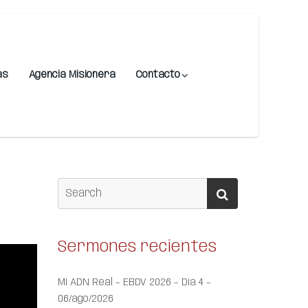
as
Agencia Misionera
Contacto
Sermones recientes
Mi ADN Real – EBDV 2026 – Día 4 –
06/ago/2026