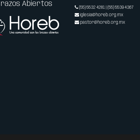
Brazos Abiertos
(55) 5532 4281 | (55) 5539 4367
iglesia@horeb.org.mx
pastor@horeb.org.mx