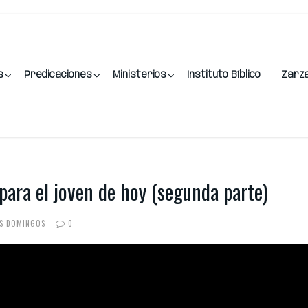
s
Predicaciones
Ministerios
Instituto Bíblico
Zarz
o para el joven de hoy (segunda parte)
ES DOMINGOS
0