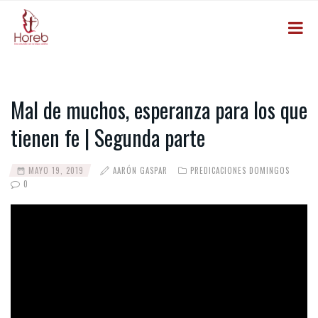
Mal de muchos, esperanza para los que
tienen fe | Segunda parte
MAYO 19, 2019
AARÓN GASPAR
PREDICACIONES DOMINGOS
0