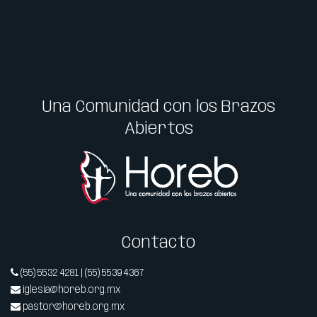
Una Comunidad con los Brazos
Abiertos
Contacto
(55) 5532 4281 | (55) 5539 4367
iglesia@horeb.org.mx
pastor@horeb.org.mx