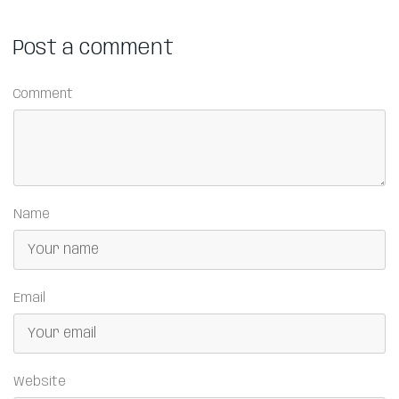
Post a comment
Comment
Name
Email
Website