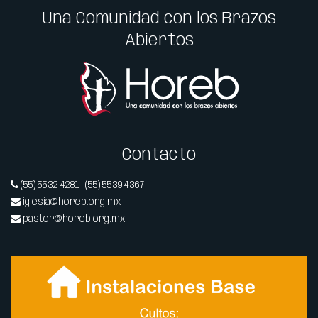
Una Comunidad con los Brazos
Abiertos
Contacto
(55) 5532 4281 | (55) 5539 4367
iglesia@horeb.org.mx
pastor@horeb.org.mx