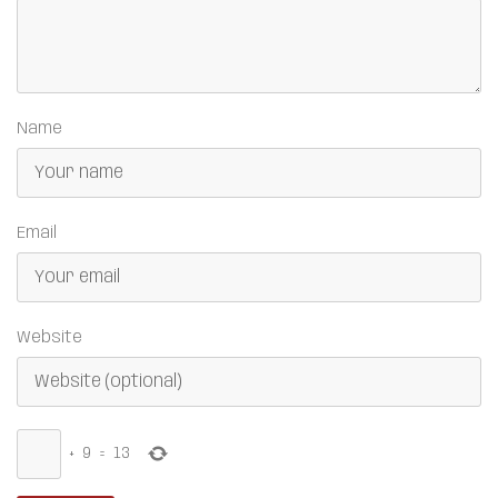
Name
Email
Website
+
9
=
13