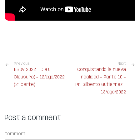
Previous
Next
EBDV 2022 – Día 5 –
Conquistando la nueva
Clausura) – 12/ago/2022
realidad – Parte 10 –
(2ª parte)
Pr. Gilberto Gutiérrez –
13/ago/2022
Post a comment
Comment