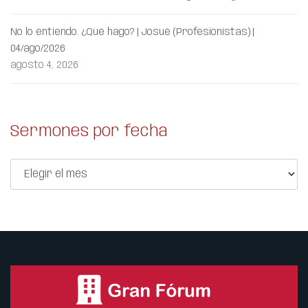
No lo entiendo. ¿Qué hago? | Josué (Profesionistas) |
04/ago/2026
agosto 4, 2026
Sermones por fecha