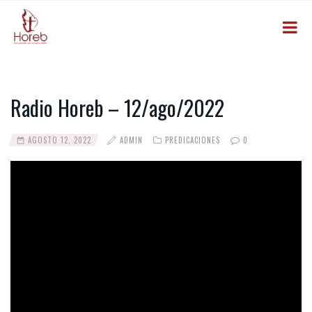
Radio Horeb – 12/ago/2022
AGOSTO 12, 2022
ADMIN
PREDICACIONES
0