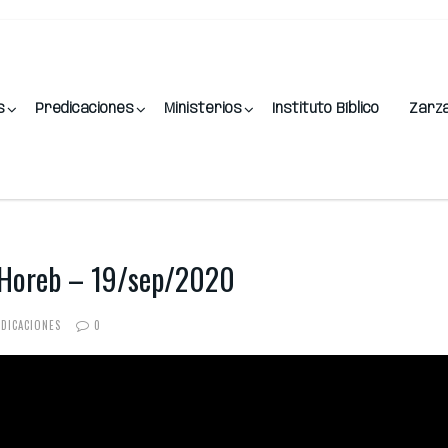
s
Predicaciones
Ministerios
Instituto Bíblico
Zarz
 Horeb – 19/sep/2020
EDICACIONES
0