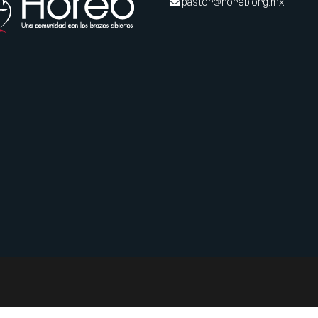
pastor@horeb.org.mx