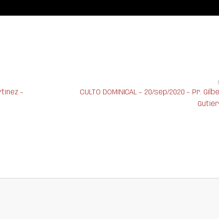
tínez –
CULTO DOMINICAL – 20/sep/2020 – Pr. Gilb
Gutié