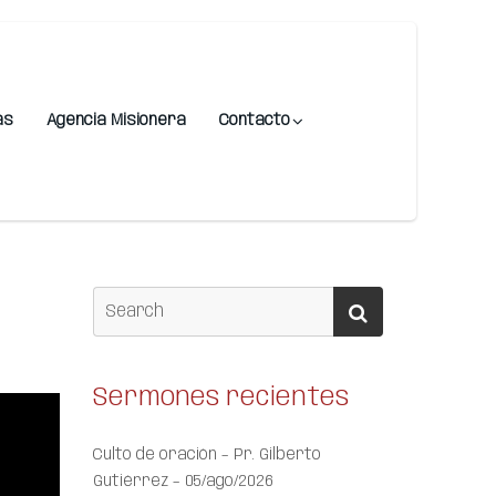
as
Agencia Misionera
Contacto
Sermones recientes
Culto de oración – Pr. Gilberto
Gutiérrez – 05/ago/2026