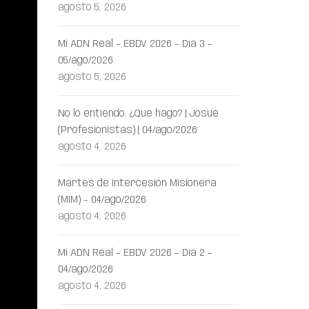
agosto 5, 2026
Mi ADN Real – EBDV 2026 – Día 3 –
05/ago/2026
agosto 5, 2026
No lo entiendo. ¿Qué hago? | Josué
(Profesionistas) | 04/ago/2026
agosto 4, 2026
Martes de Intercesión Misionera
(MIM) – 04/ago/2026
agosto 4, 2026
Mi ADN Real – EBDV 2026 – Día 2 –
04/ago/2026
agosto 4, 2026