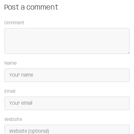
Post a comment
Comment
Name
Email
Website