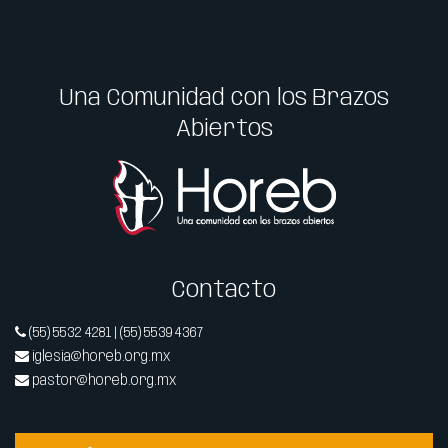
Una Comunidad con los Brazos
Abiertos
Contacto
(55) 5532 4281 | (55) 5539 4367
iglesia@horeb.org.mx
pastor@horeb.org.mx