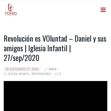
Revolución es VOluntad – Daniel y sus
amigos | Iglesia Infantil |
27/sep/2020
SEPTIEMBRE 27, 2020
ADMIN
IGLESIA INFANTIL
,
PREDICACIONES
0