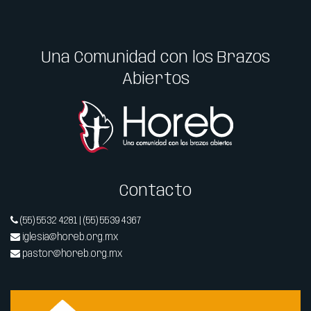
Una Comunidad con los Brazos
Abiertos
Contacto
(55) 5532 4281 | (55) 5539 4367
iglesia@horeb.org.mx
pastor@horeb.org.mx