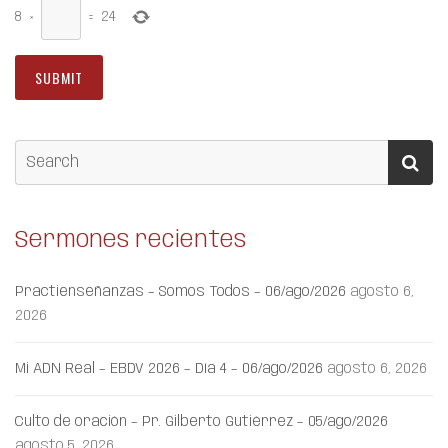
8
×
=
24
Sermones recientes
Practienseñanzas – Somos Todos – 06/ago/2026
agosto 6,
2026
Mi ADN Real – EBDV 2026 – Día 4 – 06/ago/2026
agosto 6, 2026
Culto de oración – Pr. Gilberto Gutiérrez – 05/ago/2026
agosto 5, 2026