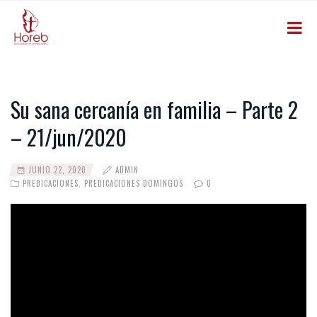
Su sana cercanía en familia – Parte 2
– 21/jun/2020
JUNIO 22, 2020
ADMIN
PREDICACIONES
,
PREDICACIONES DOMINGOS
0