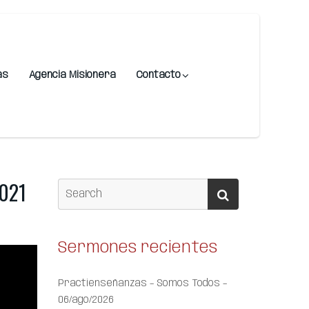
as
Agencia Misionera
Contacto
2021
Sermones recientes
Practienseñanzas – Somos Todos –
06/ago/2026