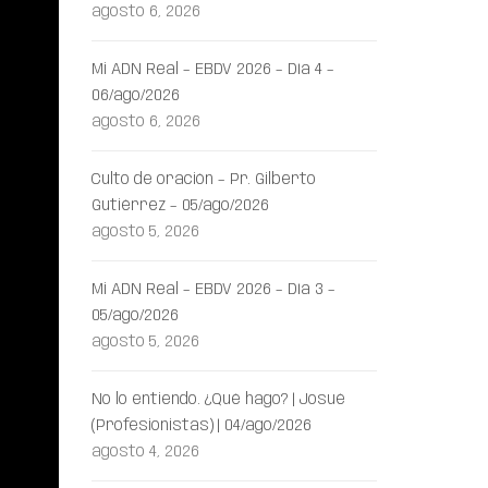
agosto 6, 2026
Mi ADN Real – EBDV 2026 – Día 4 –
06/ago/2026
agosto 6, 2026
Culto de oración – Pr. Gilberto
Gutiérrez – 05/ago/2026
agosto 5, 2026
Mi ADN Real – EBDV 2026 – Día 3 –
05/ago/2026
agosto 5, 2026
No lo entiendo. ¿Qué hago? | Josué
(Profesionistas) | 04/ago/2026
agosto 4, 2026