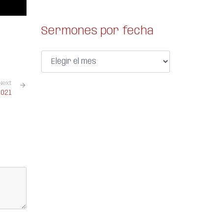
Sermones por fecha
Next
2021