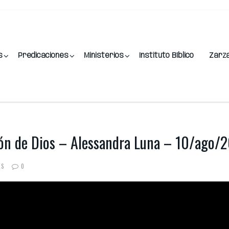
s
Predicaciones
Ministerios
Instituto Bíblico
Zarz
zón de Dios – Alessandra Luna – 10/ago/
ES
0