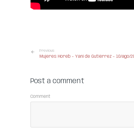
Previous
Mujeres Horeb – Yani de Gutiérrez – 10/ago/2
Post a comment
Comment