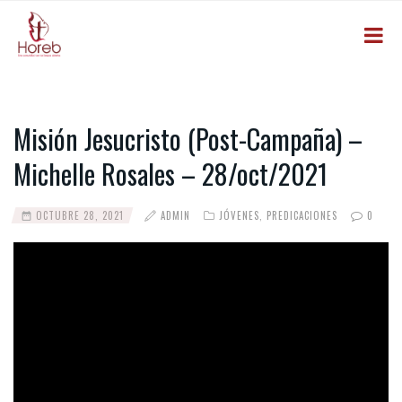
Misión Jesucristo (Post-Campaña) –
Michelle Rosales – 28/oct/2021
OCTUBRE 28, 2021
ADMIN
JÓVENES
,
PREDICACIONES
0