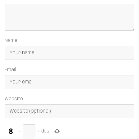
Name
Email
Website
−
=
dos