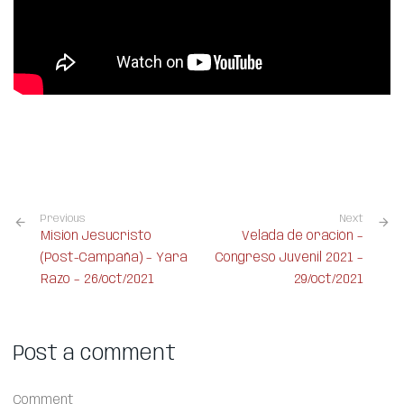
Previous
Next
Misión Jesucristo
Velada de oración –
(Post-Campaña) – Yara
Congreso Juvenil 2021 –
Razo – 26/oct/2021
29/oct/2021
Post a comment
Comment