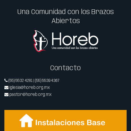
Una Comunidad con los Brazos
Abiertos
Contacto
(55) 5532 4281 | (55) 5539 4367
iglesia@horeb.org.mx
pastor@horeb.org.mx