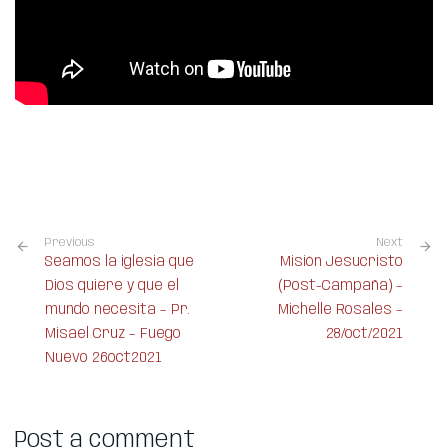
Previous
Next
Seamos la iglesia que
Misión Jesucristo
Dios quiere y que el
(Post-Campaña) –
mundo necesita – Pr.
Michelle Rosales –
Misael Cruz – Fuego
28/oct/2021
Nuevo 26oct2021
Post a comment