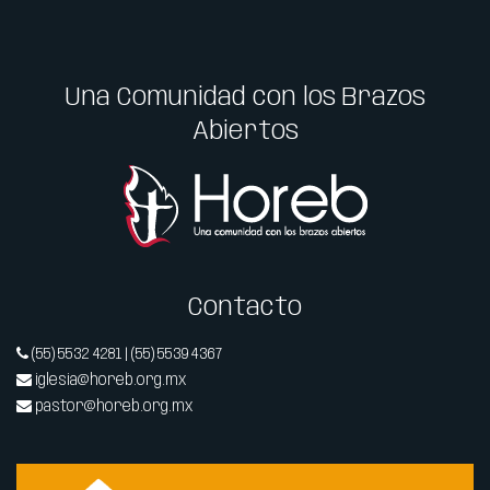
Una Comunidad con los Brazos
Abiertos
Contacto
(55) 5532 4281 | (55) 5539 4367
iglesia@horeb.org.mx
pastor@horeb.org.mx