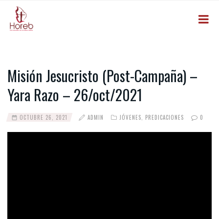
Misión Jesucristo (Post-Campaña) –
Yara Razo – 26/oct/2021
OCTUBRE 26, 2021
ADMIN
JÓVENES
,
PREDICACIONES
0